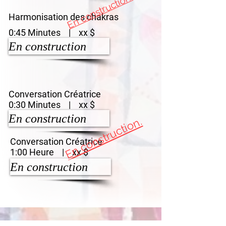
En construction.
Harmonisation des chakras
0:45 Minutes | xx $
En construction
Conversation Créatrice
0:30 Minutes | xx $
En construction
En construction.
Conversation Créatrice
1:00 Heure | xx $
En construction